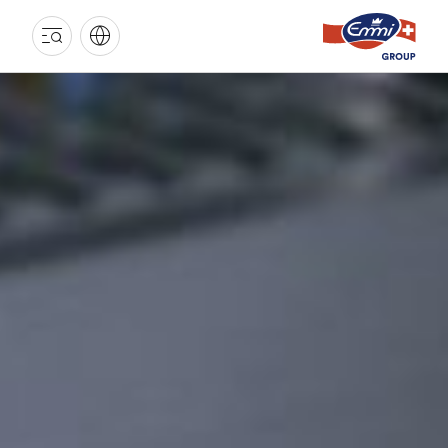
GROUPE
EMMI