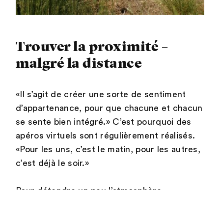
Trouver la proximité –
malgré la distance
«Il s’agit de créer une sorte de sentiment
d’appartenance, pour que chacune et chacun
se sente bien intégré.» C’est pourquoi des
apéros virtuels sont régulièrement réalisés.
«Pour les uns, c’est le matin, pour les autres,
c’est déjà le soir.»
Pour détendre un peu l’atmosphère,
l’équipe se réunit aussi de temps en temps
sur l’outil en ligne «Mibo», où l’on peut se