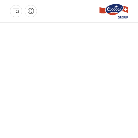
GROUPE
EMMI