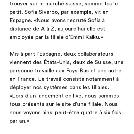
trouver sur le marché suisse, somme toute
petit. Sofia Siverbo, par exemple, vit en
Espagne. «Nous avons recruté Sofia à
distance de A à Z, aujourd’hui elle est
employée par la filiale d’Emmi Kaiku.»
Mis à part l’Espagne, deux collaborateurs
viennent des États-Unis, deux de Suisse, une
personne travaille aux Pays-Bas et une autre
en France. Le travail consiste notamment à
déployer nos systèmes dans les filiales.
«Lors d’un lancement en live, nous sommes
tous présents sur le site d’une filiale. Nous
nous voyons ainsi peut-être quatre à six fois
par an.»