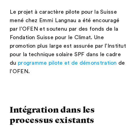
Le projet à caractère pilote pour la Suisse
mené chez Emmi Langnau a été encouragé
par l’OFEN et soutenu par des fonds de la
Fondation Suisse pour le Climat. Une
promotion plus large est assurée par l’Institut
pour la technique solaire SPF dans le cadre
du
programme pilote et de démonstration
de
l’OFEN.
Intégration dans les
processus existants