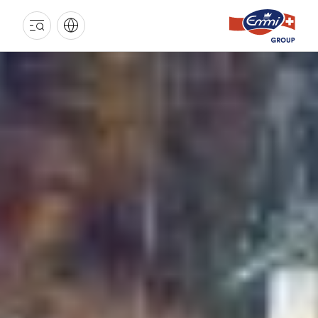
GROUPE
EMMI