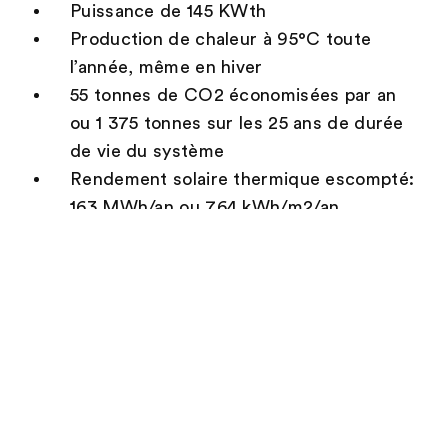
Puissance de 145 KWth
Production de chaleur à 95°C toute
l’année, même en hiver
55 tonnes de CO2 économisées par an
ou 1 375 tonnes sur les 25 ans de durée
de vie du système
Rendement solaire thermique escompté:
163 MWh/an ou 764 kWh/m2/an
Informations à télécharger
et renseignements
complémentaires