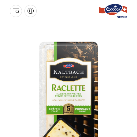
GROUPE
EMMI