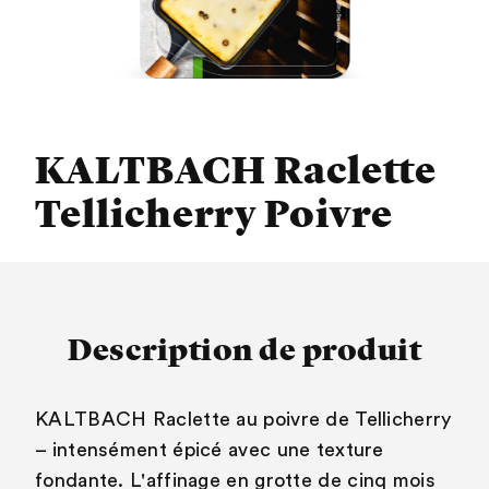
KALTBACH Raclette
Tellicherry Poivre
Description de produit
KALTBACH Raclette au poivre de Tellicherry
– intensément épicé avec une texture
fondante. L'affinage en grotte de cinq mois