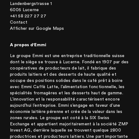
Landenbergstrasse 1
6005 Lucerne
+41 58 227 27 27
Contact
Afficher sur Google Maps
A propos d'Emmi
Le groupe Emmi est une entreprise traditionnelle suisse
dont le siège se trouve à Lucerne. Fondé en 1907 par des
coopératives de producteurs de lait, il fabrique des
produits laitiers et des desserts de haute qualité et
occupe des positions solides dans le café prêt à boire
avec Emmi Caffè Latte, l’alimentation fonctionnelle, les
spécialités fromagères et les desserts haut de gamme.
L’innovation et la responsabilité caractérisent encore
aujourd’hui l’entreprise. Emmi s’engage en faveur d’une
économie laitière pérenne et crée de la valeur dans les
zones rurales. Le groupe est coté à la SIX Swiss
Exchange et appartient majoritairement à la société ZMP
Invest AG, derrière laquelle se trouvent quelque 2800
productrices et producteurs laitiers. Une part importante