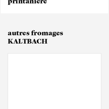
printanière
autres fromages
KALTBACH