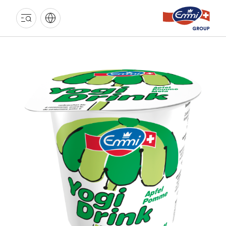
GROUPE
EMMI