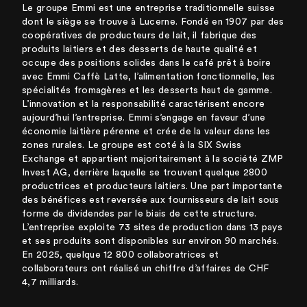
Le groupe Emmi est une entreprise traditionnelle suisse
dont le siège se trouve à Lucerne. Fondé en 1907 par des
coopératives de producteurs de lait, il fabrique des
produits laitiers et des desserts de haute qualité et
occupe des positions solides dans le café prêt à boire
avec Emmi Caffè Latte, l’alimentation fonctionnelle, les
spécialités fromagères et les desserts haut de gamme.
L’innovation et la responsabilité caractérisent encore
aujourd’hui l’entreprise. Emmi s’engage en faveur d’une
économie laitière pérenne et crée de la valeur dans les
zones rurales. Le groupe est coté à la SIX Swiss
Exchange et appartient majoritairement à la société ZMP
Invest AG, derrière laquelle se trouvent quelque 2800
productrices et producteurs laitiers. Une part importante
des bénéfices est reversée aux fournisseurs de lait sous
forme de dividendes par le biais de cette structure.
L’entreprise exploite 73 sites de production dans 13 pays
et ses produits sont disponibles sur environ 90 marchés.
En 2025, quelque 12 800 collaboratrices et
collaborateurs ont réalisé un chiffre d’affaires de CHF
4,7 milliards.