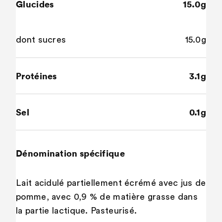
Glucides
15.0g
dont sucres
15.0g
Protéines
3.1g
Sel
0.1g
Dénomination spécifique
Lait acidulé partiellement écrémé avec jus de
pomme, avec 0,9 % de matière grasse dans
la partie lactique. Pasteurisé.