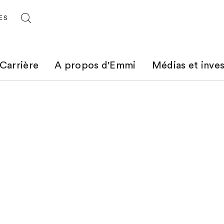
ES
Carrière
A propos d'Emmi
Médias et inves