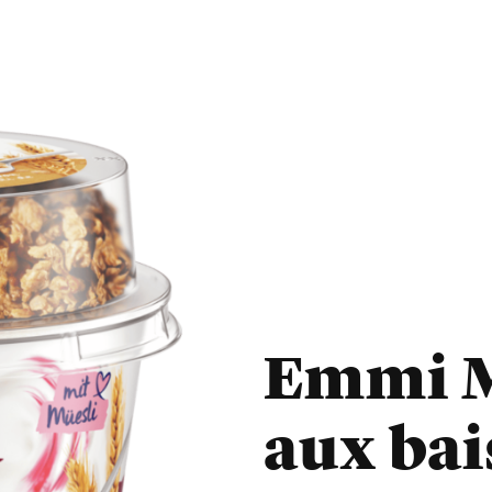
Emmi M
aux bai