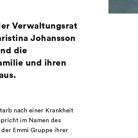
d
er Verwaltungsrat
ristina Johansson
und die
milie und ihren
aus.
tarb nach einer Krankheit
 spricht im Namen des
n der Emmi Gruppe ihrer