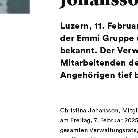
Luzern, 11. Febru
der Emmi Gruppe d
bekannt. Der Verw
Mitarbeitenden de
Angehörigen tief b
Christina Johansson, Mitg
am Freitag, 7. Februar 202
gesamten Verwaltungsrats,