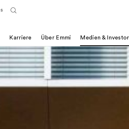
ES
t
Karriere
Über Emmi
Medien & Investo