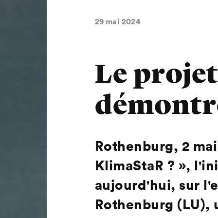
29 mai 2024
Le proje
démontre
Rothenburg, 2 mai
KlimaStaR ? », l'in
aujourd'hui, sur l
Rothenburg (LU), u