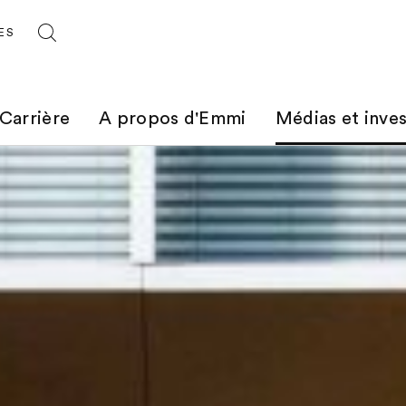
ES
Carrière
A propos d'Emmi
Médias et inves