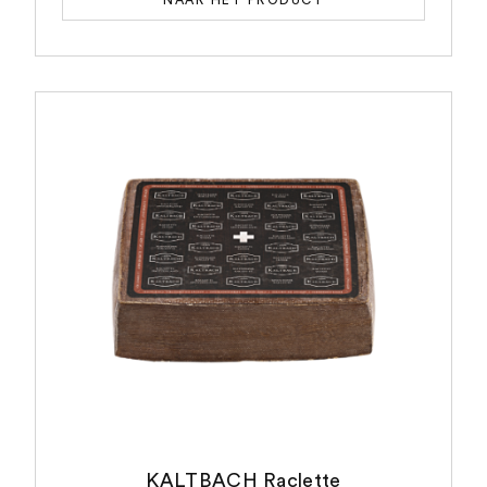
NAAR HET PRODUCT
KALTBACH Raclette