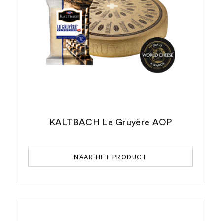
KALTBACH Le Gruyère AOP
NAAR HET PRODUCT