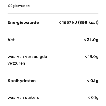
100g bevatten:
Energiewaarde
< 1657 kJ (399 kcal)
Vet
< 31.0g
waarvan verzadigde
< 19.0g
vetzuren
Koolhydraten
< 0.1g
waarvan suikers
< 0.1g