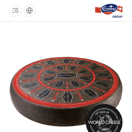
EMMI
GRUPPE