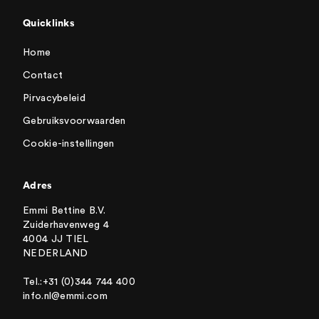
Quicklinks
Home
Contact
Pirvacybeleid
Gebruiksvoorwaarden
Cookie-instellingen
Adres
Emmi Bettine B.V.
Zuiderhavenweg 4
4004 JJ TIEL
NEDERLAND
Tel.:+31 (0)344 744 400
info.nl@emmi.com