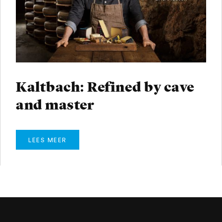
Kaltbach: Refined by cave
and master
LEES MEER