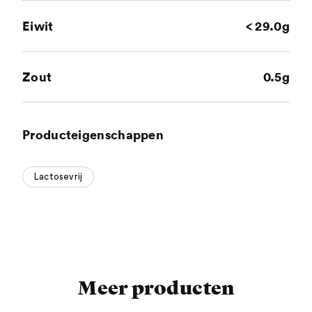
Eiwit
< 29.0g
Zout
0.5g
Producteigenschappen
Lactosevrij
Meer producten