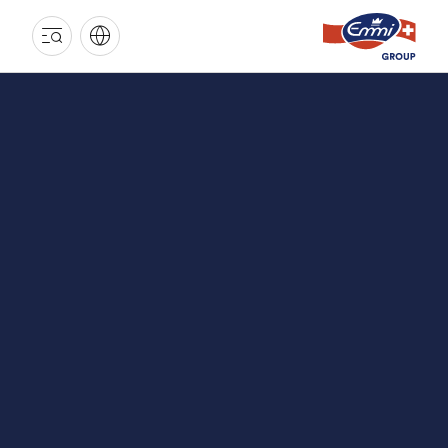
EMMI
GRUPPE