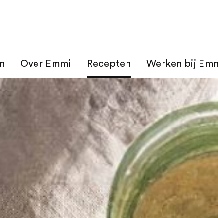
n
Over Emmi
Recepten
Werken bij Emm