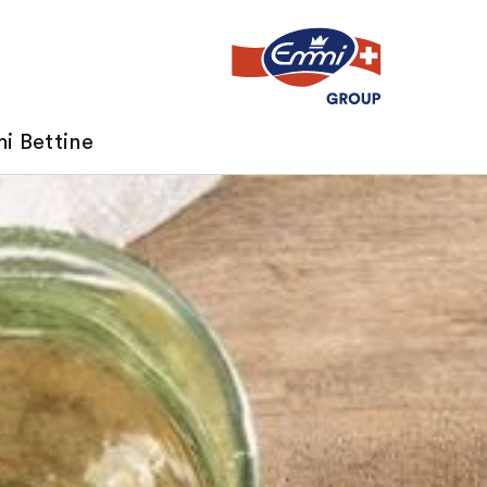
i Bettine