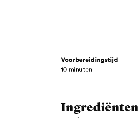
Voorbereidingstijd
10 minuten
Ingrediënten
voor 4 personen
250 g
gekleurde