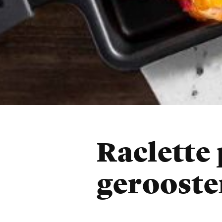
Raclette
gerooste