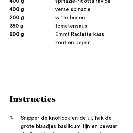
400 g
spinazie-ricotta ravioli
400 g
verse spinazie
200 g
witte bonen
350 g
tomatensaus
200 g
Emmi Raclette kaas
zout en peper
Instructies
Snipper de knoflook en de ui, hak de
grote blaadjes basilicum fijn en bewaar