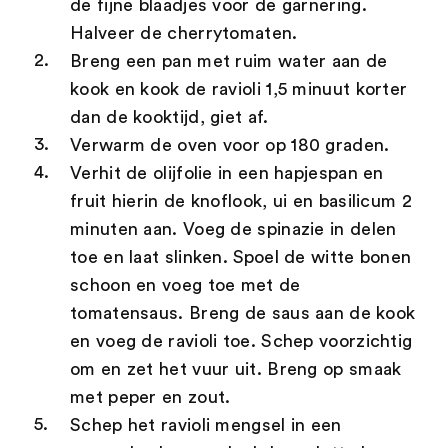
de fijne blaadjes voor de garnering.
Halveer de cherrytomaten.
Breng een pan met ruim water aan de
kook en kook de ravioli 1,5 minuut korter
dan de kooktijd, giet af.
Verwarm de oven voor op 180 graden.
Verhit de olijfolie in een hapjespan en
fruit hierin de knoflook, ui en basilicum 2
minuten aan. Voeg de spinazie in delen
toe en laat slinken. Spoel de witte bonen
schoon en voeg toe met de
tomatensaus. Breng de saus aan de kook
en voeg de ravioli toe. Schep voorzichtig
om en zet het vuur uit. Breng op smaak
met peper en zout.
Schep het ravioli mengsel in een