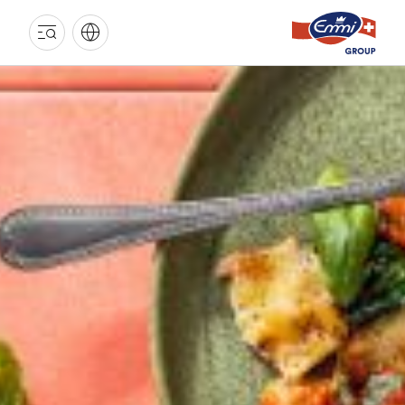
EMMI
GRUPPE