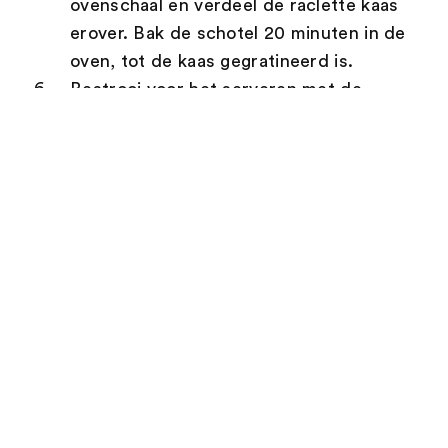
ovenschaal en verdeel de raclette kaas
erover. Bak de schotel 20 minuten in de
oven, tot de kaas gegratineerd is.
Bestrooi voor het serveren met de
basilicumblaadjes.