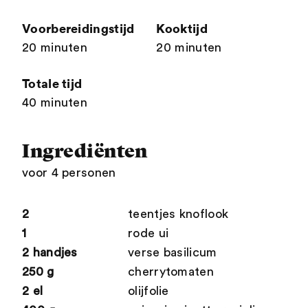
Voorbereidingstijd
Kooktijd
20 minuten
20 minuten
Totale tijd
40 minuten
Ingrediënten
voor 4 personen
2
teentjes knoflook
1
rode ui
2 handjes
verse basilicum
250 g
cherrytomaten
2 el
olijfolie