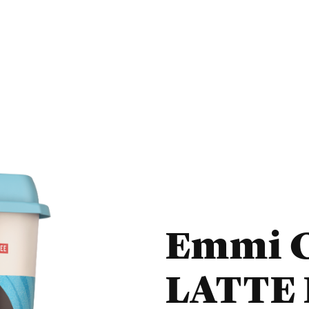
Emmi 
LATTE 