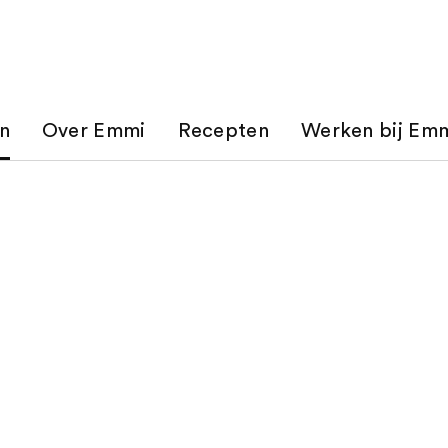
n
Over Emmi
Recepten
Werken bij Emm