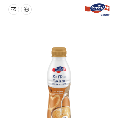
GROUPE
EMMI