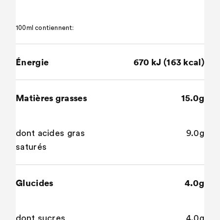
100ml contiennent:
Énergie
670 kJ (163 kcal)
Matières grasses
15.0g
dont acides gras
9.0g
saturés
Glucides
4.0g
dont sucres
4.0g