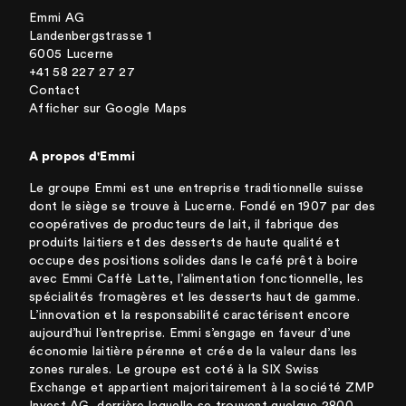
Emmi AG
Landenbergstrasse 1
6005 Lucerne
+41 58 227 27 27
Contact
Afficher sur Google Maps
A propos d'Emmi
Le groupe Emmi est une entreprise traditionnelle suisse
dont le siège se trouve à Lucerne. Fondé en 1907 par des
coopératives de producteurs de lait, il fabrique des
produits laitiers et des desserts de haute qualité et
occupe des positions solides dans le café prêt à boire
avec Emmi Caffè Latte, l’alimentation fonctionnelle, les
spécialités fromagères et les desserts haut de gamme.
L’innovation et la responsabilité caractérisent encore
aujourd’hui l’entreprise. Emmi s’engage en faveur d’une
économie laitière pérenne et crée de la valeur dans les
zones rurales. Le groupe est coté à la SIX Swiss
Exchange et appartient majoritairement à la société ZMP
Invest AG, derrière laquelle se trouvent quelque 2800