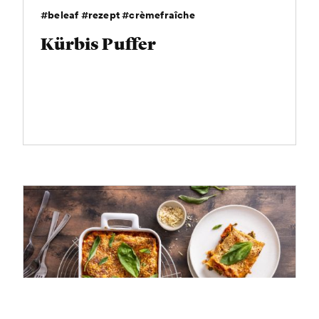
#beleaf #rezept #crèmefraîche
Kürbis Puffer